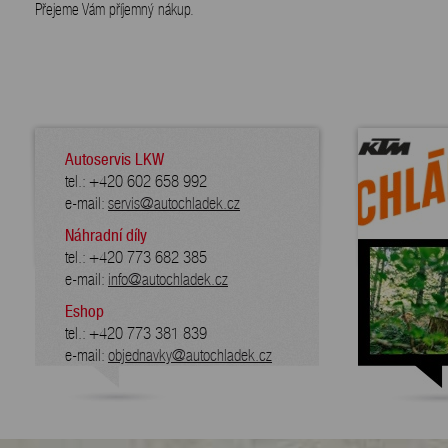
Přejeme Vám příjemný nákup.
Autoservis LKW
tel.: +420 602 658 992
e-mail:
servis@autochladek.cz
Náhradní díly
tel.: +420 773 682 385
e-mail:
info@autochladek.cz
Eshop
tel.: +420 773 381 839
e-mail:
objednavky@autochladek.cz