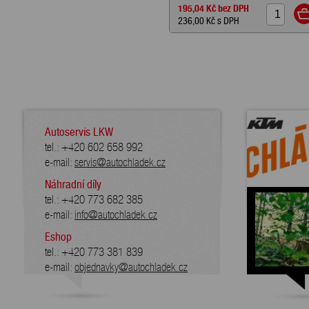
195,04 Kč
bez DPH
236,00 Kč
s DPH
Autoservis LKW
tel.: +420 602 658 992
e-mail:
servis@autochladek.cz
Náhradní díly
tel.: +420 773 682 385
e-mail:
info@autochladek.cz
Eshop
tel.: +420 773 381 839
e-mail:
objednavky@autochladek.cz