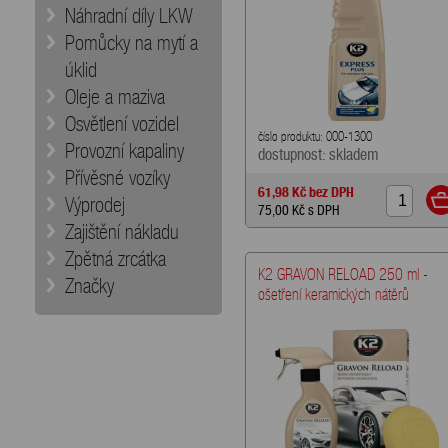
Náhradní díly LKW
Pomůcky na mytí a
úklid
Oleje a maziva
Osvětlení vozidel
číslo produktu: 000-1300
Provozní kapaliny
dostupnost: skladem
Přívěsné vozíky
61,98 Kč
bez DPH
Výprodej
75,00 Kč
s DPH
Zajištění nákladu
Zpětná zrcátka
K2 GRAVON RELOAD 250 ml -
Značky
ošetření keramických nátěrů