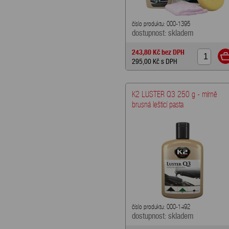
číslo produktu: 000-1395
dostupnost: skladem
243,80 Kč
bez DPH
295,00 Kč
s DPH
K2 LUSTER Q3 250 g - mírně
brusná lešticí pasta
číslo produktu: 000-1492
dostupnost: skladem