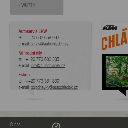
WURTH
Autoservis LKW
tel.: +420 602 658 992
e-mail:
servis@autochladek.cz
Náhradní díly
tel.: +420 773 682 385
e-mail:
info@autochladek.cz
Eshop
tel.: +420 773 381 839
e-mail:
objednavky@autochladek.cz
O nás