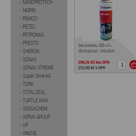
NANOPROTECH
NIGRIN
PEMCO
PETEC
PETRONAS
PRESTO
číslo produktu: 000-474
SHERON
dostupnost: skladem
SONAX
208,26 Kč
bez DPH
SONAX XTREME
252,00 Kč
s DPH
Supair Drive AG
TORK
TOTALSEAL
TURTLE WAX
VERSACHEM
VERVA GROUP
VIF
VINOVE