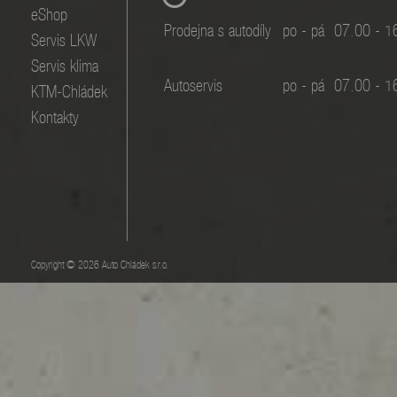
eShop
Prodejna s autodíly
po - pá
07.00 - 1
Servis LKW
Servis klima
Autoservis
po - pá
07.00 - 1
KTM-Chládek
Kontakty
Copyright © 2026 Auto Chládek s.r.o.