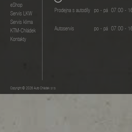
eShop
Prodejna s autodíly
po - pá
07.00 - 1
Servis LKW
Servis klima
Autoservis
po - pá
07.00 - 1
KTM-Chládek
Kontakty
Copyright © 2026 Auto Chládek s.r.o.