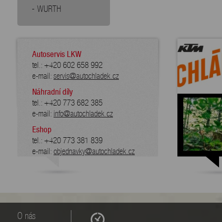
WURTH
Autoservis LKW
tel.: +420 602 658 992
e-mail:
servis@autochladek.cz
Náhradní díly
tel.: +420 773 682 385
e-mail:
info@autochladek.cz
Eshop
tel.: +420 773 381 839
e-mail:
objednavky@autochladek.cz
O nás