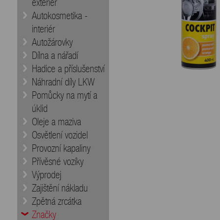
exteriér
Autokosmetika -
interiér
Autožárovky
Dílna a nářadí
Hadice a příslušenství
Náhradní díly LKW
Pomůcky na mytí a
úklid
Oleje a maziva
Osvětlení vozidel
Provozní kapaliny
Přívěsné vozíky
Výprodej
Zajištění nákladu
Zpětná zrcátka
Značky