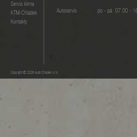
Servis klima
Autoservis
po - pá
07.00 - 1
KTM-Chládek
Kontakty
Copyright © 2026 Auto Chládek s.r.o.