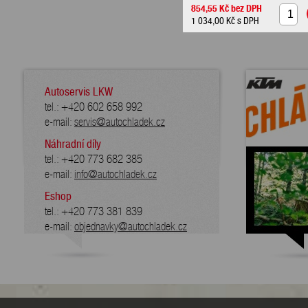
854,55 Kč
bez DPH
1 034,00 Kč
s DPH
Autoservis LKW
tel.: +420 602 658 992
e-mail:
servis@autochladek.cz
Náhradní díly
tel.: +420 773 682 385
e-mail:
info@autochladek.cz
Eshop
tel.: +420 773 381 839
e-mail:
objednavky@autochladek.cz