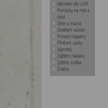
Náhradní díly LKW
Pomůcky na mytí a
úklid
Oleje a maziva
Osvětlení vozidel
Provozní kapaliny
Přívěsné vozíky
Výprodej
Zajištění nákladu
Zpětná zrcátka
Značky