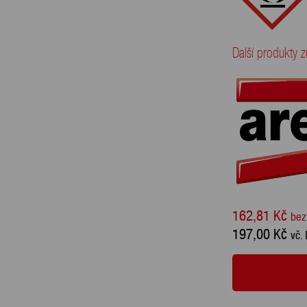
Další produkty
162,81 Kč
bez
197,00 Kč
vč.