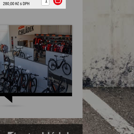
280,00 Kč
s DPH
230,00 Kč
s DPH