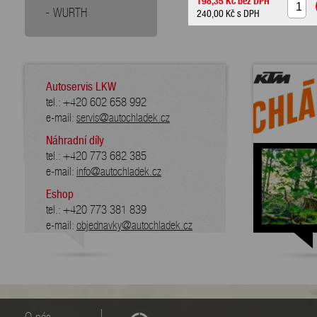
WURTH
240,00 Kč
s DPH
Autoservis LKW
tel.: +420 602 658 992
e-mail:
servis@autochladek.cz
Náhradní díly
tel.: +420 773 682 385
e-mail:
info@autochladek.cz
Eshop
tel.: +420 773 381 839
e-mail:
objednavky@autochladek.cz