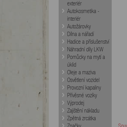
exteriér
Autokosmetika -
interiér
Autožárovky
Dílna a nářadí
Hadice a příslušenství
Náhradní díly LKW
Pomůcky na mytí a
úklid
Oleje a maziva
Osvětlení vozidel
Provozní kapaliny
Přívěsné vozíky
Výprodej
Zajištění nákladu
Zpětná zrcátka
Značky
Souv