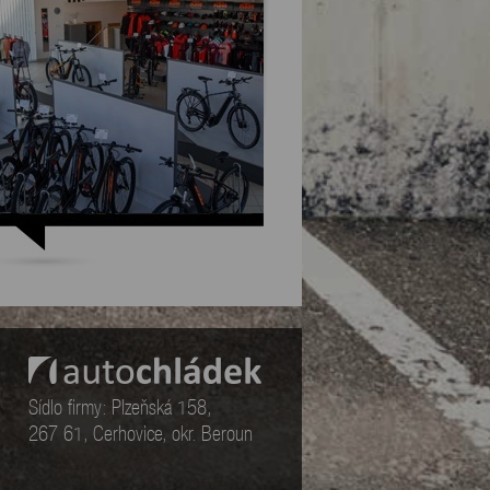
Sídlo firmy: Plzeňská 158,
267 61, Cerhovice, okr. Beroun