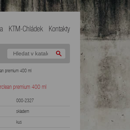
ma
KTM-Chládek
Kontakty
an premium 400 ml
clean premium 400 ml
000-2327
skladem
kus