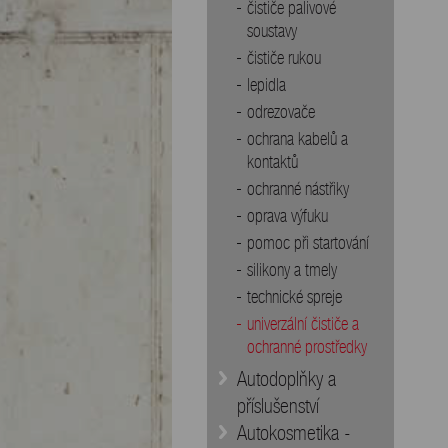
čističe palivové
soustavy
čističe rukou
lepidla
odrezovače
ochrana kabelů a
kontaktů
ochranné nástřiky
oprava výfuku
pomoc při startování
silikony a tmely
technické spreje
univerzální čističe a
ochranné prostředky
Autodoplňky a
příslušenství
Autokosmetika -