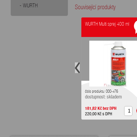
WURTH
Související produkty
WURTH Multi sprej 400 ml
číslo produktu: 000-476
dostupnost: skladem
181,82 Kč
bez DPH
220,00 Kč
s DPH