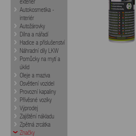
exteriér
Autokosmetika -
interiér
Autožárovky
Dílna a nářadí
Hadice a příslušenství
Náhradní díly LKW
Pomůcky na mytí a
úklid
Oleje a maziva
Osvětlení vozidel
Provozní kapaliny
Přívěsné vozíky
Výprodej
Zajištění nákladu
Zpětná zrcátka
Značky