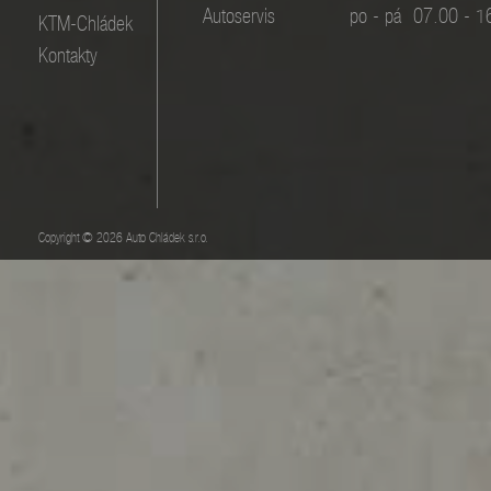
Autoservis
po - pá
07.00 - 1
KTM-Chládek
Kontakty
Copyright © 2026 Auto Chládek s.r.o.