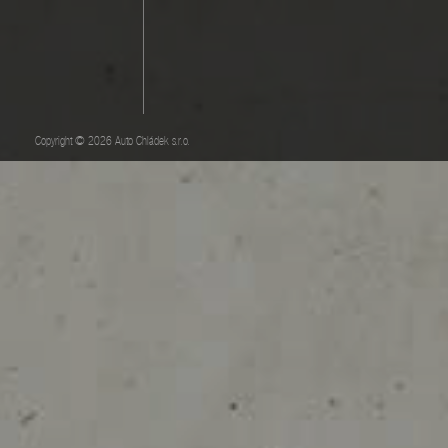
Copyright © 2026 Auto Chládek s.r.o.