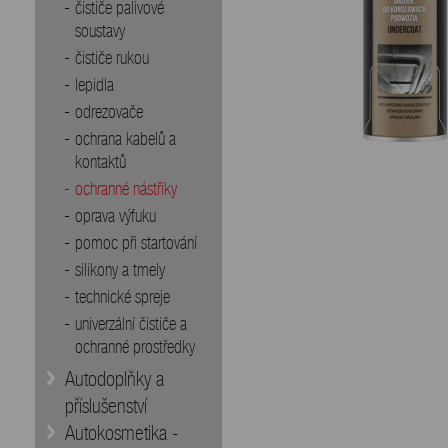
čističe palivové
soustavy
čističe rukou
lepidla
odrezovače
ochrana kabelů a
kontaktů
ochranné nástřiky
oprava výfuku
pomoc při startování
silikony a tmely
technické spreje
univerzální čističe a
ochranné prostředky
Autodoplňky a
příslušenství
Autokosmetika -