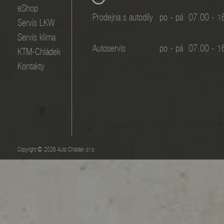
eShop
Prodejna s autodíly
po - pá
07.00 - 1
Servis LKW
Servis klima
Autoservis
po - pá
07.00 - 1
KTM-Chládek
Kontakty
Copyright © 2026 Auto Chládek s.r.o.