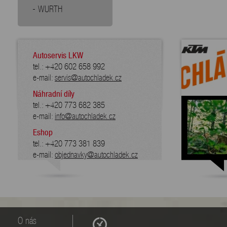
WURTH
Autoservis LKW
tel.: +420 602 658 992
e-mail:
servis@autochladek.cz
Náhradní díly
tel.: +420 773 682 385
e-mail:
info@autochladek.cz
Eshop
tel.: +420 773 381 839
e-mail:
objednavky@autochladek.cz
O nás