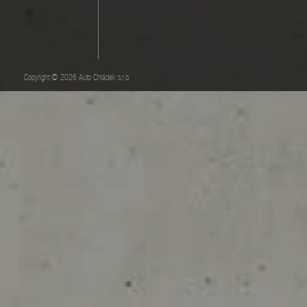
Copyright © 2026 Auto Chládek s.r.o.