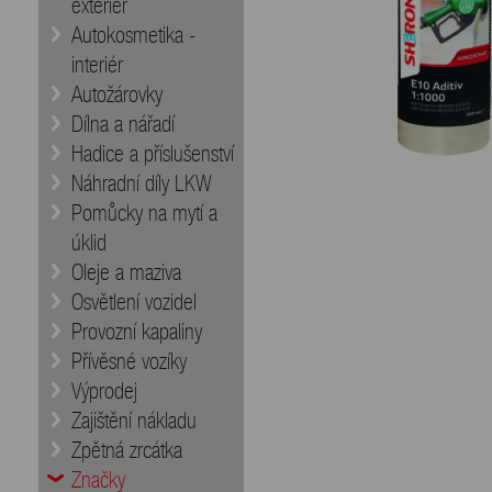
exteriér
Autokosmetika -
interiér
Autožárovky
Dílna a nářadí
Hadice a příslušenství
Náhradní díly LKW
Pomůcky na mytí a
úklid
Oleje a maziva
Osvětlení vozidel
Provozní kapaliny
Přívěsné vozíky
Výprodej
Zajištění nákladu
Zpětná zrcátka
Značky