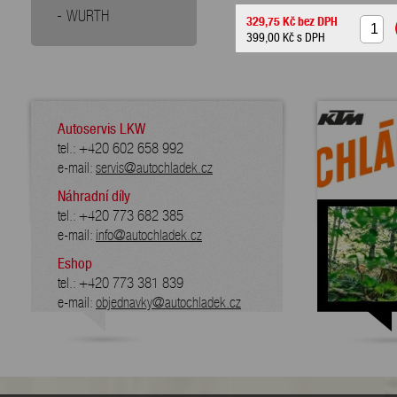
WURTH
329,75 Kč
bez DPH
399,00 Kč
s DPH
Autoservis LKW
tel.: +420 602 658 992
e-mail:
servis@autochladek.cz
Náhradní díly
tel.: +420 773 682 385
e-mail:
info@autochladek.cz
Eshop
tel.: +420 773 381 839
e-mail:
objednavky@autochladek.cz