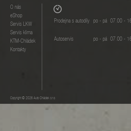
O nás
eShop
Prodejna s autodíly
po - pá
07.00 - 1
Servis LKW
Servis klima
Autoservis
po - pá
07.00 - 1
KTM-Chládek
Kontakty
Copyright © 2026 Auto Chládek s.r.o.