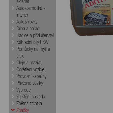
exteriér
Autokosmetika -
interiér
Autožárovky
Dílna a nářadí
Hadice a příslušenství
Náhradní díly LKW
Pomůcky na mytí a
úklid
Oleje a maziva
Osvětlení vozidel
Provozní kapaliny
Přívěsné vozíky
Výprodej
Zajištění nákladu
Zpětná zrcátka
Značky