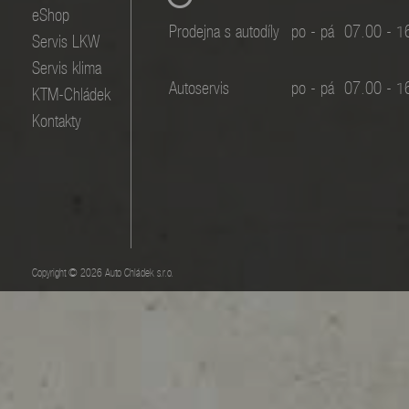
eShop
Prodejna s autodíly
po - pá
07.00 - 1
Servis LKW
Servis klima
Autoservis
po - pá
07.00 - 1
KTM-Chládek
Kontakty
Copyright © 2026 Auto Chládek s.r.o.