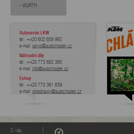
WURTH
Autoservis LKW
tel.: +420 602 658 992
e-mail:
servis@autochladek.cz
Náhradní díly
tel.: +420 773 682 385
e-mail:
info@autochladek.cz
Eshop
tel.: +420 773 381 839
e-mail:
objednavky@autochladek.cz
O nás