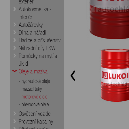
exteriér
Autokosmetika -
interiér
Autožárovky
Dílna a nářadí
Hadice a příslušenství
Náhradní díly LKW
Pomůcky na mytí a
úklid
Oleje a maziva
hydraulické oleje
mazací tuky
motorové oleje
převodové oleje
Osvětlení vozidel
Provozní kapaliny