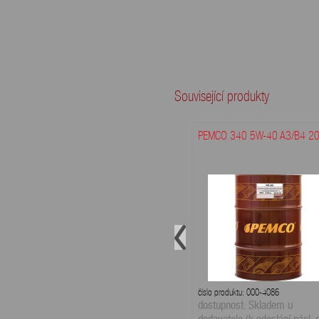
Související produkty
PEMCO 340 5W-40 A3/B4 20
číslo produktu: 000-4086
dostupnost: Skladem u