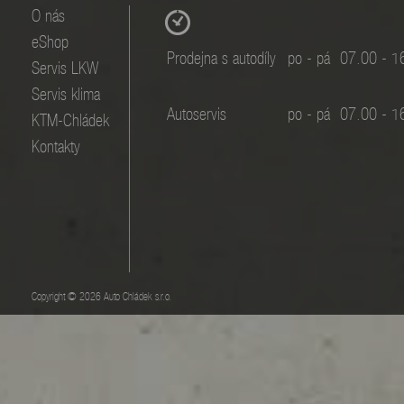
O nás
eShop
Prodejna s autodíly
po - pá
07.00 - 1
Servis LKW
Servis klima
Autoservis
po - pá
07.00 - 1
KTM-Chládek
Kontakty
Copyright © 2026 Auto Chládek s.r.o.