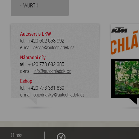
WURTH
Autoservis LKW
tel.: +420 602 658 992
e-mail:
servis@autochladek.cz
Náhradní díly
tel.: +420 773 682 385
e-mail:
info@autochladek.cz
Eshop
tel.: +420 773 381 839
e-mail:
objednavky@autochladek.cz
O nás