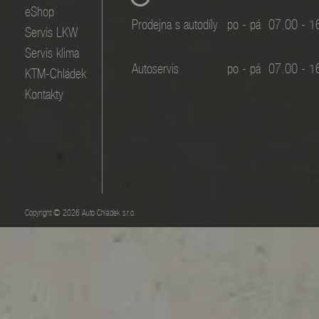
eShop
Prodejna s autodíly
po - pá
07.00 - 1
Servis LKW
Servis klima
Autoservis
po - pá
07.00 - 1
KTM-Chládek
Kontakty
Copyright © 2026 Auto Chládek s.r.o.